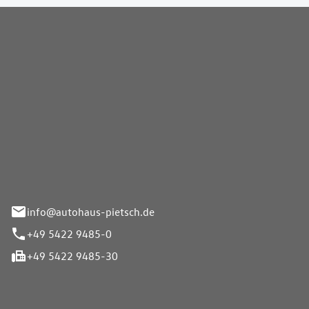
Pietsch GmbH
info@autohaus-pietsch.de
+49 5422 9485-0
+49 5422 9485-30