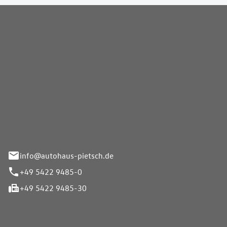
Pietsch GmbH
info@autohaus-pietsch.de
+49 5422 9485-0
+49 5422 9485-30