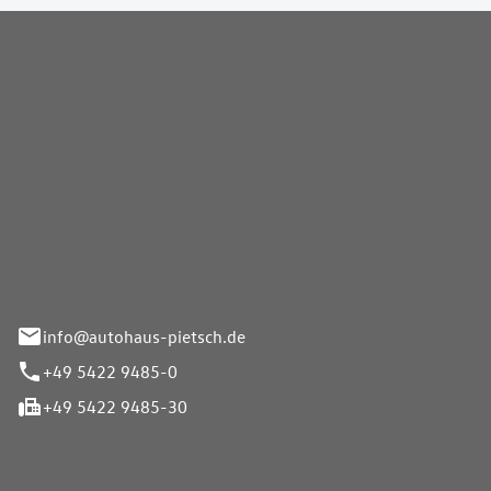
Pietsch GmbH
info@autohaus-pietsch.de
+49 5422 9485-0
+49 5422 9485-30