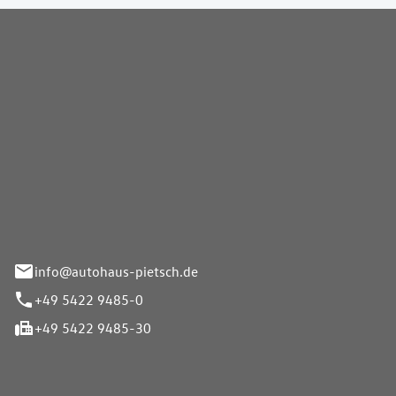
Pietsch GmbH
info@autohaus-pietsch.de
+49 5422 9485-0
+49 5422 9485-30