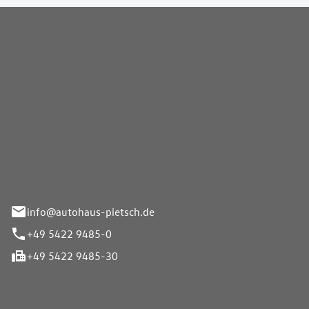
Pietsch GmbH
info@autohaus-pietsch.de
+49 5422 9485-0
+49 5422 9485-30