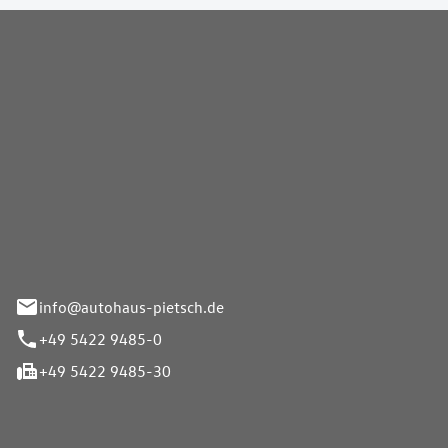
Pietsch GmbH
info@autohaus-pietsch.de
+49 5422 9485-0
+49 5422 9485-30