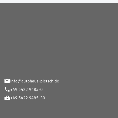
Pietsch GmbH
info@autohaus-pietsch.de
+49 5422 9485-0
+49 5422 9485-30