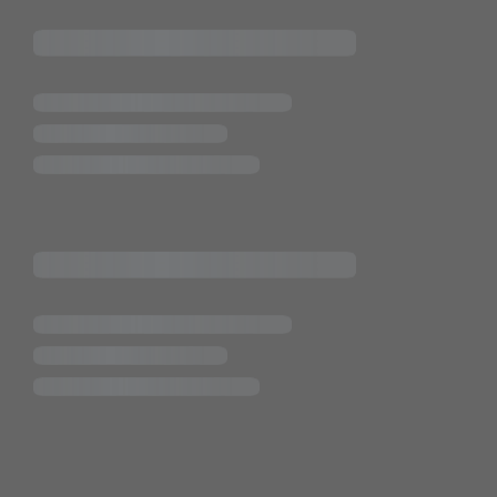
ende Links