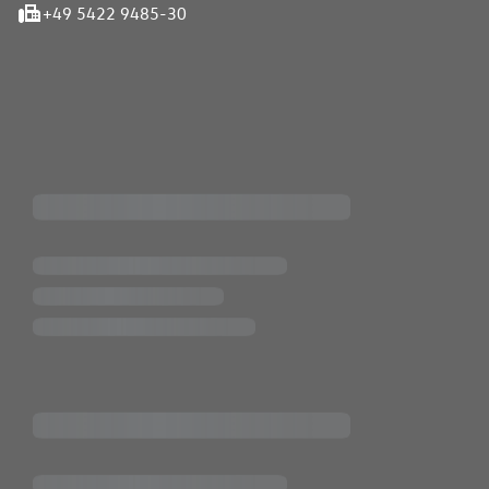
+49 5422 9485-30
iten