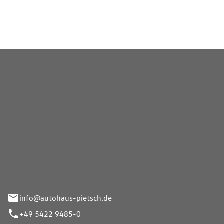
Pietsch GmbH
info@autohaus-pietsch.de
+49 5422 9485-0