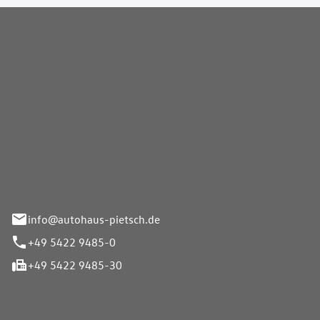
Pietsch GmbH
info@autohaus-pietsch.de
+49 5422 9485-0
+49 5422 9485-30