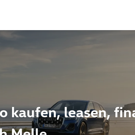
 kaufen, leasen, fin
ch Melle