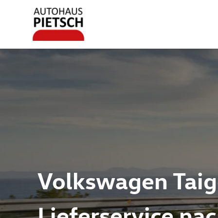
Volkswagen Taigo
Lieferservice na