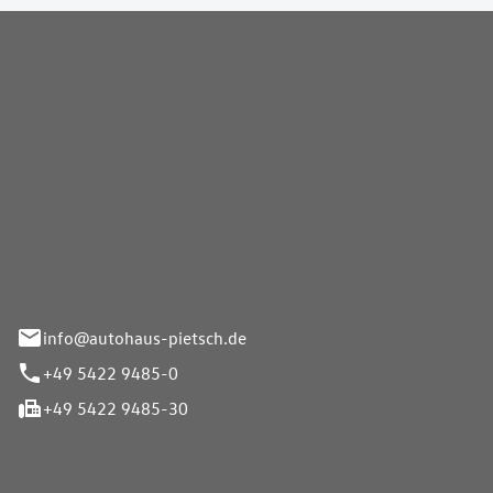
Pietsch GmbH
info@autohaus-pietsch.de
+49 5422 9485-0
+49 5422 9485-30