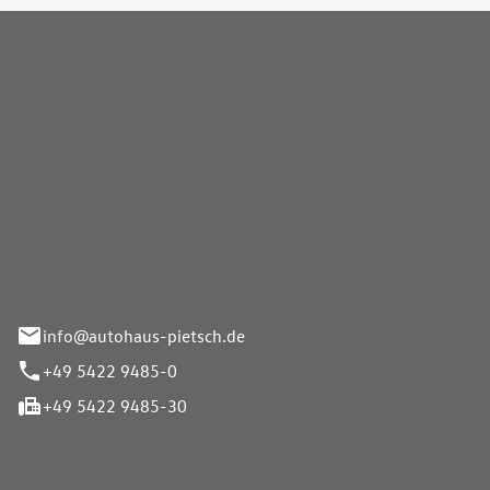
Pietsch GmbH
info@autohaus-pietsch.de
+49 5422 9485-0
+49 5422 9485-30