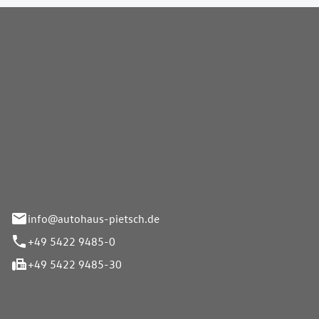
Pietsch GmbH
info@autohaus-pietsch.de
+49 5422 9485-0
+49 5422 9485-30