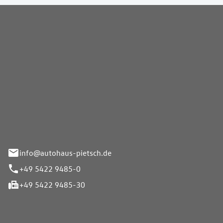
Pietsch GmbH
info@autohaus-pietsch.de
+49 5422 9485-0
+49 5422 9485-30